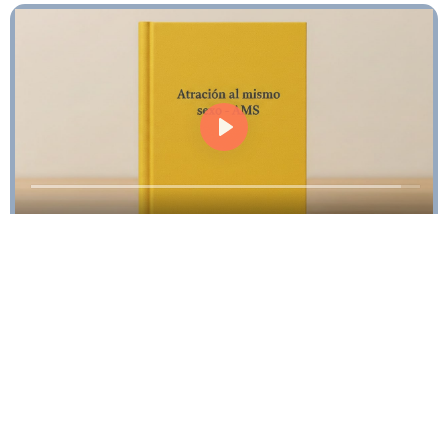
Libro AMARILLO: Atracción al mismo
sexo
Ver contenidos