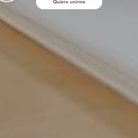
Quiero unirme