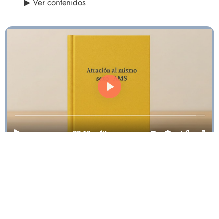
▶ Ver contenidos
Libro AMARILLO: Atracción al mismo
sexo
▶ Ver contenidos