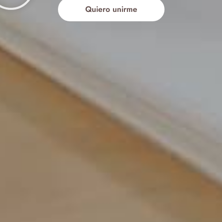
Quiero unirme