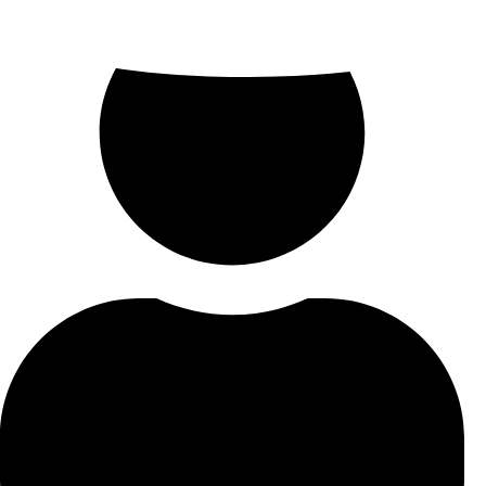
Ir
al
contenido