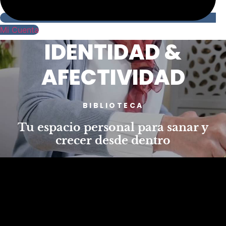
Mi Cuenta
IDENTIDAD &
AFECTIVIDAD
BIBLIOTECA
Tu espacio personal para sanar y
crecer desde dentro