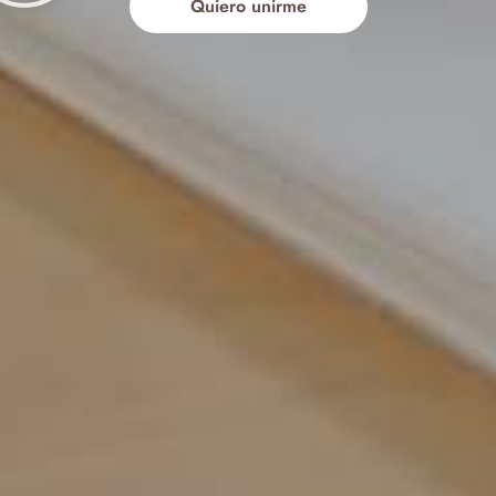
Quiero unirme