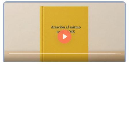
Libro AMARILLO: Atracción al mismo
sexo
Ver contenidos